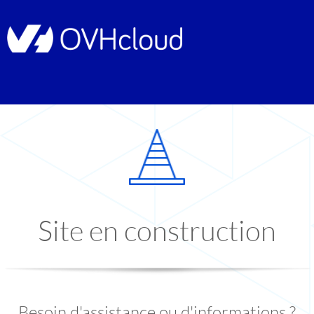
Site en construction
Besoin d'assistance ou d'informations ?